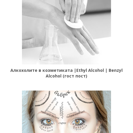
Алкохолите в козметиката |Ethyl Alcohol | Benzyl
Alcohol (гост пост)