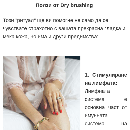
Ползи от Dry brushing
Този "ритуал" ще ви помогне не само да се
чувствате страхотно с вашата прекрасна гладка и
мека кожа, но има и други предимства:
1. Стимулиране
на лимфата:
Лимфната
система е
основна част от
имунната
система на