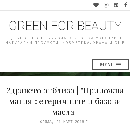
GREEN FOR BEAUTY
ВДЪХНОВЕН ОТ ПРИРОДАТА БЛОГ ЗА ОРГАНИК И
НАТУРАЛНИ ПРОДУКТИ ,КОЗМЕТИКА, ХРАНА И ОЩЕ
...
MENU
Здравето отблизо | "Приложна
магия": етеричните и базови
масла |
СРЯДА, 21 МАРТ 2018 Г.